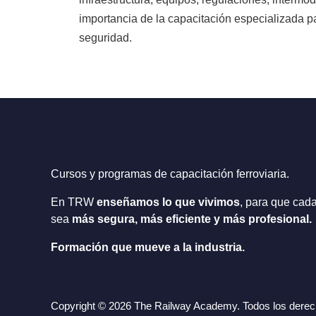
importancia de la capacitación especializada pa
seguridad.
Cursos y programas de capacitación ferroviaria.
En TRW
enseñamos lo que vivimos
,
para que cad
sea
más segura, más eficiente y más profesional.
Formación que mueve a la industria.
Copyright © 2026 The Railway Academy.
Todos los dere