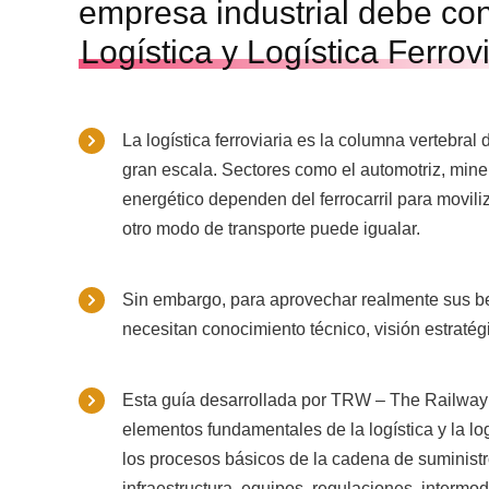
empresa industrial debe co
Logística y Logística Ferrovi
La logística ferroviaria es la columna vertebral
gran escala. Sectores como el automotriz, miner
energético dependen del ferrocarril para movil
otro modo de transporte puede igualar.
Sin embargo, para aprovechar realmente sus be
necesitan conocimiento técnico, visión estratégi
Esta guía desarrollada por TRW – The Railway
elementos fundamentales de la logística y la log
los procesos básicos de la cadena de suministr
infraestructura, equipos, regulaciones, intermod