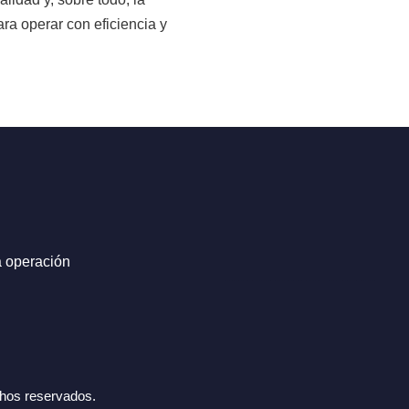
ra operar con eficiencia y
a operación
chos reservados.