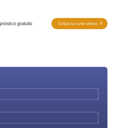
nóstico gratuito
Cotiza tu curso ahora