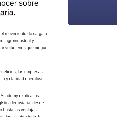
nocer sobre
aria.
 del movimiento de carga a
o, agroindustrial y
izar volúmenes que ningún
neficios, las empresas
ca y claridad operativa.
 Academy explica los
ística ferroviaria, desde
o hasta las ventajas,
alidad y, sobre todo, la